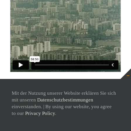
Zur Filmübersicht
Mit der Nutzung unserer Website erklären Sie sich
mit unseren
Datenschutzbestimmungen
einverstanden. | By using our website, you agree
to our
Privacy Policy
.
© Focus Film Frankfurt
Impressum
Datenschutz