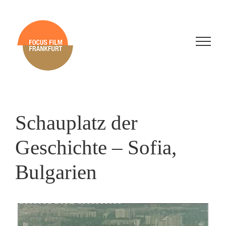
Skip
to
content
Schauplatz der
Geschichte – Sofia,
Bulgarien