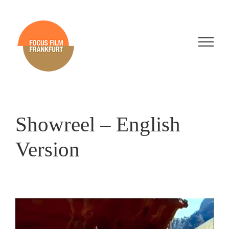
Skip
to
content
Showreel – English
Version